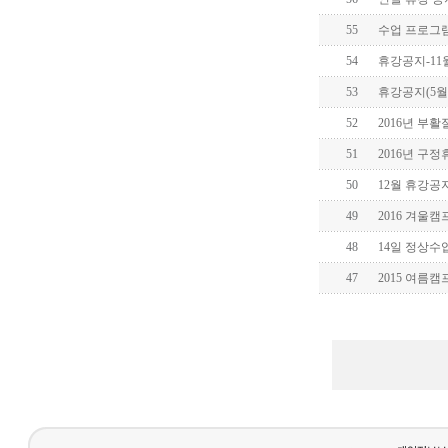
55
수업 프로그
54
휴강공지-11월
53
휴강공지(5월5
52
2016년 부활
51
2016년 구
50
12월 휴강공
49
2016 겨울캠
48
14일 정상수
47
2015 여름